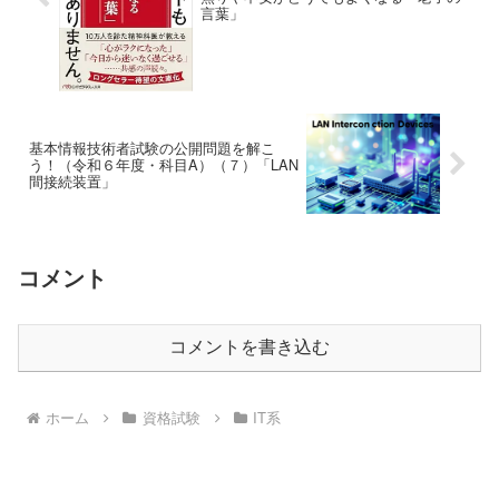
言葉」
基本情報技術者試験の公開問題を解こ
う！（令和６年度・科目A）（７）「LAN
間接続装置」
コメント
コメントを書き込む
ホーム
資格試験
IT系