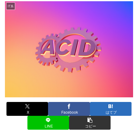
IT系
X
Facebook
はてブ
LINE
コピー