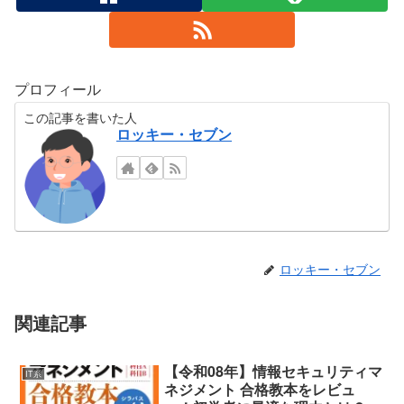
プロフィール
この記事を書いた人
ロッキー・セブン
ロッキー・セブン
関連記事
【令和08年】情報セキュリティマ
IT系
ネジメント 合格教本をレビュ