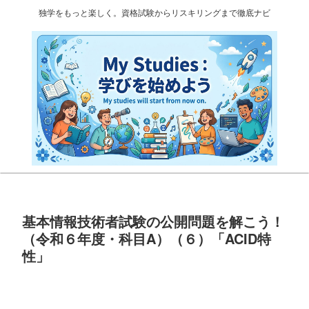
独学をもっと楽しく。資格試験からリスキリングまで徹底ナビ
基本情報技術者試験の公開問題を解こう！
（令和６年度・科目A）（６）「ACID特
性」