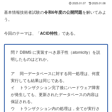
2025.01.07
2025.01.08
基本情報技術者試験の
令和6年度の公開問題
を解いてみよ
う。
今回のテーマは、「
ACID特性
」である。
問７ DBMS に実装すべき原子性（atomicity）を説
明したものはどれか。
ア 同一データベースに対する同一処理は、何度
実行しても結果は同じである。
イ トランザクション完了後にハードウェア障害
が発生しても、更新されたデータベースの内容は
保証される。
ウ トランザクション内の処理は，全てが実行さ