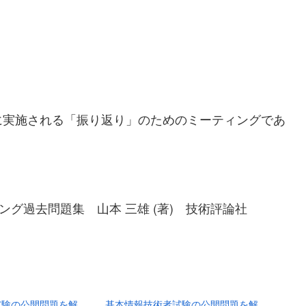
に実施される「振り返り」のためのミーティングであ
ング過去問題集 山本 三雄 (著) 技術評論社
試験の公開問題を解
基本情報技術者試験の公開問題を解