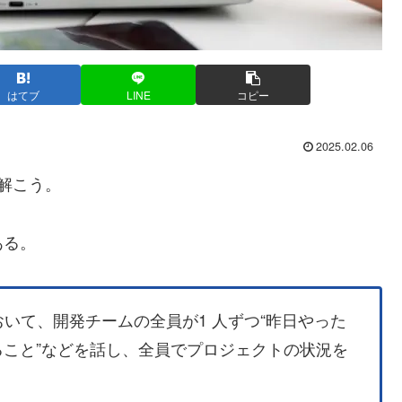
はてブ
LINE
コピー
2025.02.06
解こう。
ある。
いて、開発チームの全員が1 人ずつ“昨日やった
いること”などを話し、全員でプロジェクトの状況を