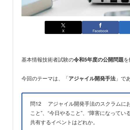
X
Facebook
基本情報技術者試験の
を
令和5年度の公開問題
今回のテーマは、「
」で
アジャイル開発手法
問12 アジャイル開発手法のスクラムにお
こと”、“今日やること”、“障害になって
共有するイベントはどれか。