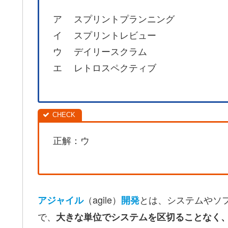
ア スプリントプランニング
イ スプリントレビュー
ウ デイリースクラム
エ レトロスペクティブ
正解：ウ
（agile）
とは、システムやソ
アジャイル
開発
で、
大きな単位でシステムを区切ることなく