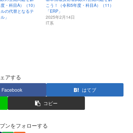
度・科目A）（10）
こう！（令和5年度・科目A）（11）
ールの代替となるテ
「ERP」
ール」
2025年2月14日
IT系
ェアする
Facebook
はてブ
コピー
ブンをフォローする