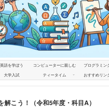
英語を学ぼう
コンピューターに親しむ
プログラミン
大学入試
ティータイム
おすすめリン
を解こう！（令和5年度・科目A）