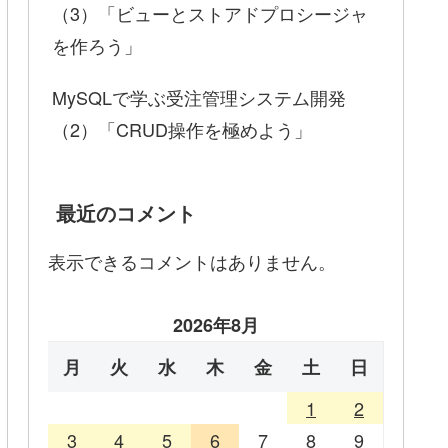
（3）「ビューとストアドプロシージャ
を作ろう」
MySQLで学ぶ受注管理システム開発
（2）「CRUD操作を極めよう」
最近のコメント
表示できるコメントはありません。
2026年8月
月
火
水
木
金
土
日
1
2
3
4
5
6
7
8
9