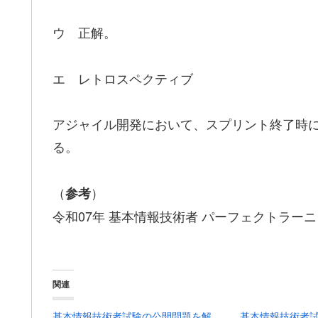
ウ 正解。
エ レトロスペクティブ
アジャイル開発において、スプリント終了時
る。
（
）
参考
令和07年 基本情報技術者 パーフェクトラーニ
関連
基本情報技術者試験の公開問題を解
基本情報技術者