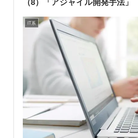
（8）「アジャイル開発手法」
IT系