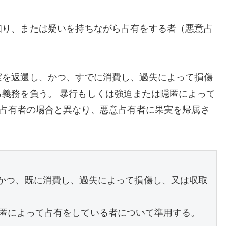
知り、または疑いを持ちながら占有をする者（悪意占
実を返還し、かつ、すでに消費し、過失によって損傷
義務を負う。 暴行もしくは強迫または隠匿によって
意占有者の場合と異なり、悪意占有者に果実を帰属さ
、かつ、既に消費し、過失によって損傷し、又は収取
匿によって占有をしている者について準用する。