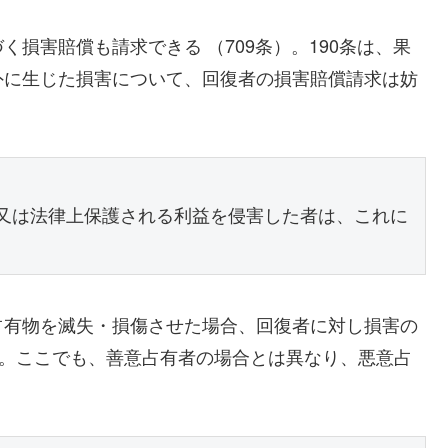
損害賠償も請求できる （709条）。190条は、果
外に生じた損害について、回復者の損害賠償請求は妨
利又は法律上保護される利益を侵害した者は、これに
占有物を滅失・損傷させた場合、回復者に対し損害の
）。ここでも、善意占有者の場合とは異なり、悪意占