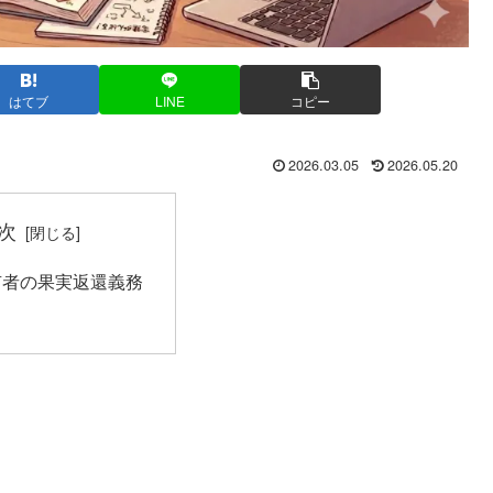
はてブ
LINE
コピー
2026.03.05
2026.05.20
次
有者の果実返還義務