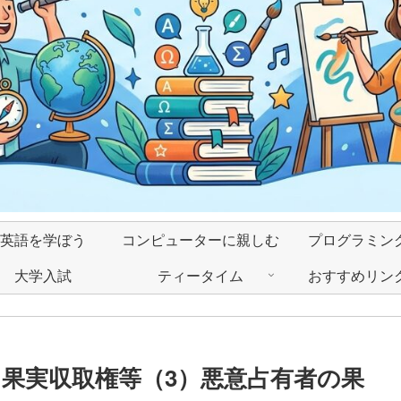
英語を学ぼう
コンピューターに親しむ
プログラミン
大学入試
ティータイム
おすすめリン
）果実収取権等（3）悪意占有者の果