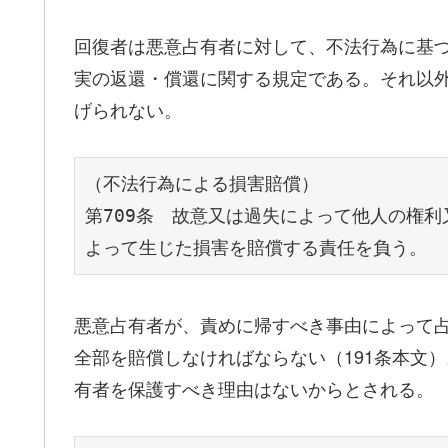
回復者は悪意占有者に対して、不法行為に基づく
実の返還・償還に関する規定である。それ以
げられない。
（不法行為による損害賠償）
第709条　故意又は過失によって他人の権
よって生じた損害を賠償する責任を負う。
悪意占有者が、責めに帰すべき事由によって
全部を賠償しなければならない（191条本文
有者を保護すべき理由はないからとされる。