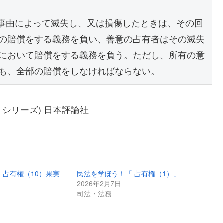
き事由によって滅失し、又は損傷したときは、その回
の賠償をする義務を負い、善意の占有者はその滅失
において賠償をする義務を負う。ただし、所有の意
も、全部の賠償をしなければならない。
ク・シリーズ) 日本評論社
 占有権（10）果実
民法を学ぼう！「 占有権（1）」
2026年2月7日
司法・法務