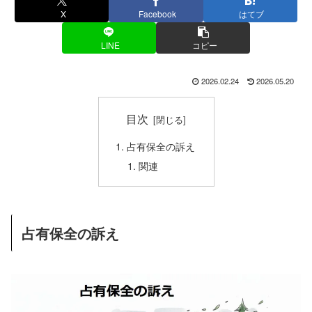
X
Facebook
はてブ
LINE
コピー
2026.02.24
2026.05.20
目次
占有保全の訴え
関連
占有保全の訴え