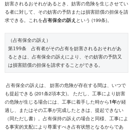
妨害されるおそれがあるとき、妨害の危険を生じさせてい
る者に対して、その妨害の予防または損害賠償の担保を請
求できる。これを
占有保全の訴え
という (199条)。
（占有保全の訴え）
第199条　占有者がその占有を妨害されるおそれがあ
るときは、占有保全の訴えにより、その妨害の予防又
は損害賠償の担保を請求することができる。
占有保全の訴えは、 妨害の危険が存在する間は、いつで
も提起できる (201条2項本文)。 ただし、工事により妨害
の危険が生じる場合には、工事に着手した時から
1年
が経
過し、またはその工事が完成したときは、提起できない
（同ただし書）。占有保持の訴えの場合と同様、工事によ
る事実的支配により尊重すべき占有状態となるからであ