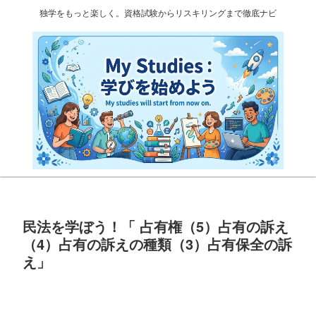
独学をもっと楽しく。資格試験からリスキリングまで徹底ナビ
民法を学ぼう！「 占有権（5）占有の訴え
（4）占有の訴えの種類（3）占有保全の訴
え」