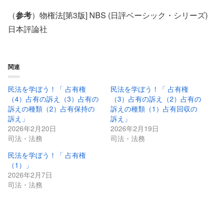
（
参考
）物権法[第3版] NBS (日評ベーシック・シリーズ)
日本評論社
関連
民法を学ぼう！「 占有権
民法を学ぼう！「 占有権
（4）占有の訴え（3）占有の
（3）占有の訴え（2）占有の
訴えの種類（2）占有保持の
訴えの種類（1）占有回収の
訴え」
訴え」
2026年2月20日
2026年2月19日
司法・法務
司法・法務
民法を学ぼう！「 占有権
（1）」
2026年2月7日
司法・法務