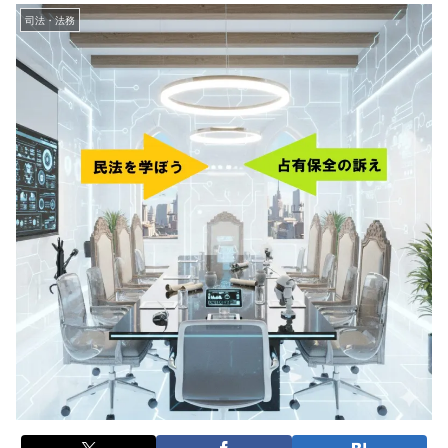
司法・法務