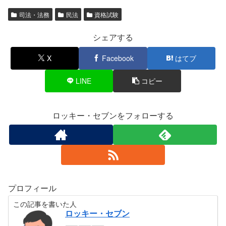
司法・法務
民法
資格試験
シェアする
X
Facebook
はてブ
LINE
コピー
ロッキー・セブンをフォローする
プロフィール
この記事を書いた人
ロッキー・セブン