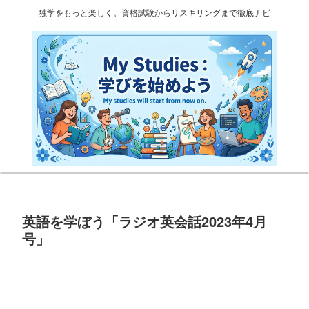
独学をもっと楽しく。資格試験からリスキリングまで徹底ナビ
英語を学ぼう「ラジオ英会話2023年4月
号」