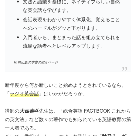
文法と語彙を基礎に、ネイティブらしい自然
な英会話を学びます。
会話表現をわかりやすく体系化。覚えること
へのハードルがグッと下がります。
入門者から、まとまった話を組み立てられる
流暢な話者へとレベルアップします。
NHK出版の本書の紹介ページ
新年度から何か新しいこと始めようとされているなら、
「
ラジオ英会話
」はいかがだろうか。
講師の
大西泰斗
先生は、「総合英語 FACTBOOK これから
の英文法」など数々の著作でも知られている英語教育の第
一人者である。