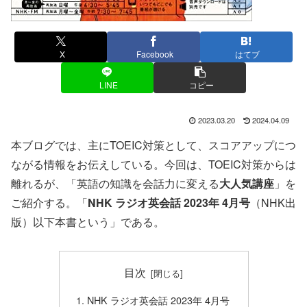
X
Facebook
はてブ
LINE
コピー
2023.03.20
2024.04.09
本ブログでは、主にTOEIC対策として、スコアアップにつ
ながる情報をお伝えしている。今回は、TOEIC対策からは
離れるが、「英語の知識を会話力に変える
大人気講座
」を
ご紹介する。「
NHK ラジオ英会話 2023年 4月号
（NHK出
版）以下本書という」である。
目次
NHK ラジオ英会話 2023年 4月号