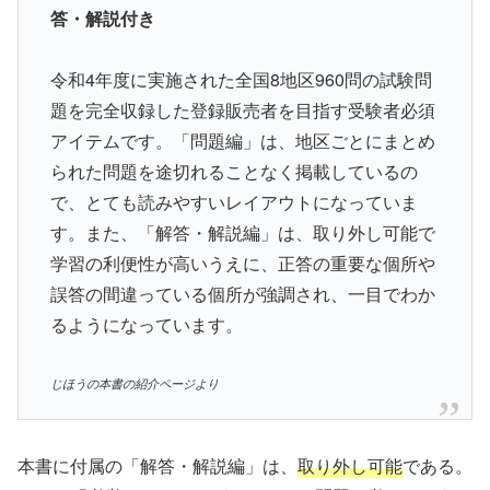
答・解説付き
令和4年度に実施された全国8地区960問の試験問
題を完全収録した登録販売者を目指す受験者必須
アイテムです。「問題編」は、地区ごとにまとめ
られた問題を途切れることなく掲載しているの
で、とても読みやすいレイアウトになっていま
す。また、「解答・解説編」は、取り外し可能で
学習の利便性が高いうえに、正答の重要な個所や
誤答の間違っている個所が強調され、一目でわか
るようになっています。
じほうの本書の紹介ページより
本書に付属の「解答・解説編」は、
取り外し可能
である。