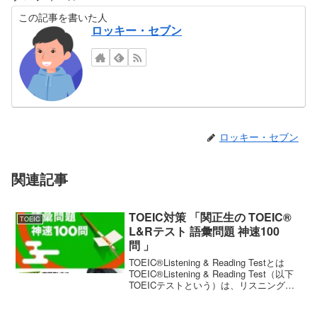
この記事を書いた人
ロッキー・セブン
ロッキー・セブン
関連記事
TOEIC対策 「関正生の TOEIC®
TOEIC
L&Rテスト 語彙問題 神速100
問 」
TOEIC®Listening & Reading Testとは
TOEIC®Listening & Reading Test（以下
TOEICテストという）は、リスニング
（約45分間・100問）、リーディング
（75分間・100問）、合計約2時...