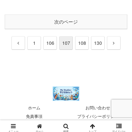
次のページ
前
次
1
106
107
108
130
へ
へ
ホーム
お問い合わせ
免責事項
プライバシーポリシー
© 2022-2026 my-studies.org.
メニュー
ホーム
検索
トップ
サイドバー