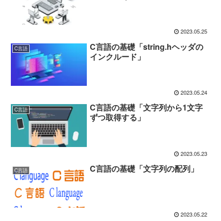
2023.05.25
C言語の基礎「string.hヘッダの
C言語
インクルード」
2023.05.24
C言語の基礎「文字列から1文字
C言語
ずつ取得する」
2023.05.23
C言語の基礎「文字列の配列」
C言語
2023.05.22