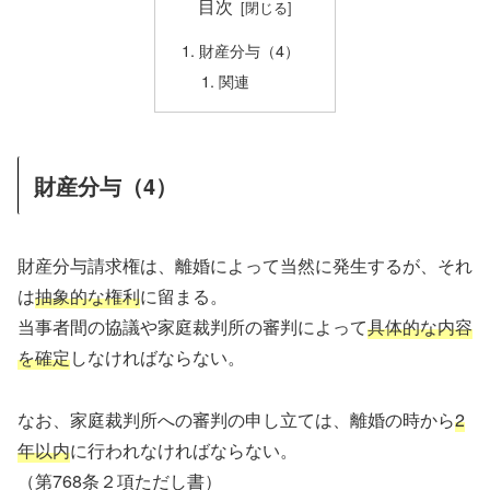
目次
財産分与（4）
関連
財産分与（4）
財産分与請求権は、離婚によって当然に発生するが、それ
は
抽象的な権利
に留まる。
当事者間の協議や家庭裁判所の審判によって
具体的な内容
を確定
しなければならない。
なお、家庭裁判所への審判の申し立ては、離婚の時から
2
年以内
に行われなければならない。
（第768条２項ただし書）