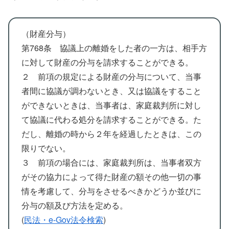
（財産分与）
第768条 協議上の離婚をした者の一方は、相手方
に対して財産の分与を請求することができる。
２ 前項の規定による財産の分与について、当事
者間に協議が調わないとき、又は協議をすること
ができないときは、当事者は、家庭裁判所に対し
て協議に代わる処分を請求することができる。た
だし、離婚の時から２年を経過したときは、この
限りでない。
３ 前項の場合には、家庭裁判所は、当事者双方
がその協力によって得た財産の額その他一切の事
情を考慮して、分与をさせるべきかどうか並びに
分与の額及び方法を定める。
(
民法・e-Gov法令検索
)