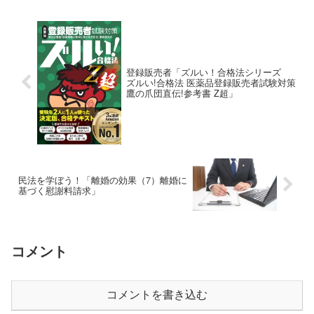
登録販売者「ズルい！合格法シリーズ
ズルい!合格法 医薬品登録販売者試験対策
鷹の爪団直伝!参考書 Z超」
民法を学ぼう！「離婚の効果（7）離婚に
基づく慰謝料請求」
コメント
コメントを書き込む