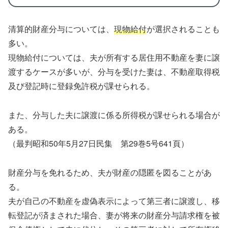
清算的財産分与については、
現物給付
が選択されることも
多い。
現物給付については、夫が所有する居住用不動産を妻に譲
渡するケースが多いが、分与を受けた妻は、不動産取得税
及び登記時に登録免許税が課せられる。
また、分与した夫に譲渡に係る所得税が課せられる場合が
ある。
（最判昭和50年5月27日民集 第29巻5号641頁）
財産分与を免れるため、夫が財産の隠匿を図ることがあ
る。
夫が自己の不動産を虚偽表示によって第三者に譲渡し、移
転登記が済まされた場合、妻が将来の財産分与請求権を被