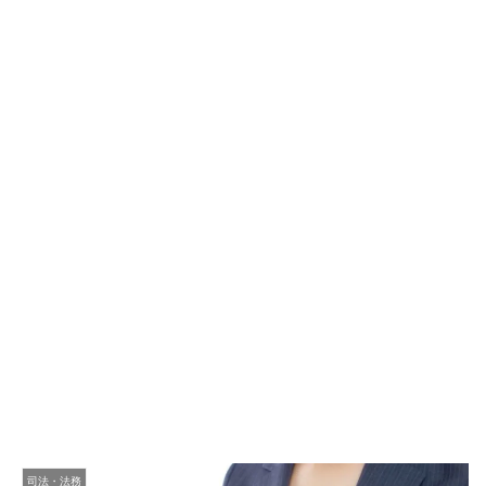
司法・法務