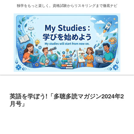
独学をもっと楽しく。資格試験からリスキリングまで徹底ナビ
英語を学ぼう!「多聴多読マガジン2024年2
月号」