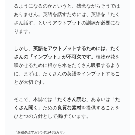
るようになるのかというと、残念ながらそうでは
ありません。英語を話すためには、英語を「たく
さん話す」というアウトプットの訓練が必要にな
ります。
しかし、
英語をアウトプットするためには、たく
さんの「インプット」が不可欠です。
植物が花を
咲かせるために根から水をたくさん吸収するよう
に、まずは、たくさんの英語をインプットするこ
とが大切です。
そこで、本誌では「
たくさん読む
」あるいは「
た
くさん聞く
」ための
良質な素材
を提供することを
ひとつの方針として掲げています。
「
多聴多読マガジン2024年2月号」