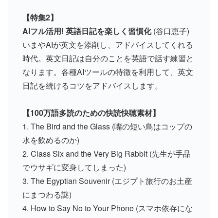
【特集2】
AIフル活用! 英語日記を楽しく習慣化
(谷口恵子)
いまやAIが英文を添削し、アドバイスしてくれる
時代。英文日記は自分のことを英語で話す練習と
なります。各種AIツールの特徴を利用して、英文
日記を続けるコツをアドバイスします。
【100万語多読のための快読快聴素材】
1. The Bird and the Glass (嘴の短い鳥はコップの
水を飲めるのか)
2. Class Six and the Very Big Rabbit (先生が手品
でウサギに変身してしまった)
3. The Egyptian Souvenir (エジプト旅行のお土産
にまつわる謎)
4. How to Say No to Your Phone (スマホ依存にな