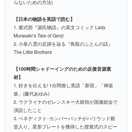
らないための方法)
【日本の物語を英語で読む】
1. 紫式部『源氏物語』の英文コミック Lady
Murasaki’s Tale of Genji
2. 小泉八雲の足跡を辿る『鳥取のふとんの話』
The Little Brothers
【100時間シャドーイングのための反復音源素
材】
1. 好きを伝える! 1分間推し英語「新宿」「神楽
坂」(藤代あゆみ)
2. ウクライナのゼレンスキー大統領が国連総会で
演説したこと
3. ベネディクト･カンバーバッチがハリウッド殿
堂入り。星形プレートを獲得した授賞式のスピー