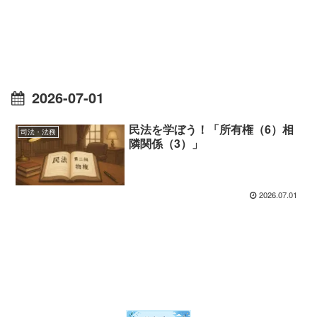
2026-07-01
民法を学ぼう！「所有権（6）相
司法・法務
隣関係（3）」
2026.07.01