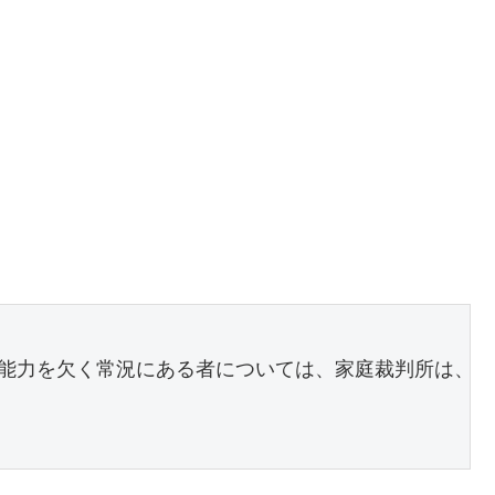
能力を欠く常況にある者については、家庭裁判所は、本