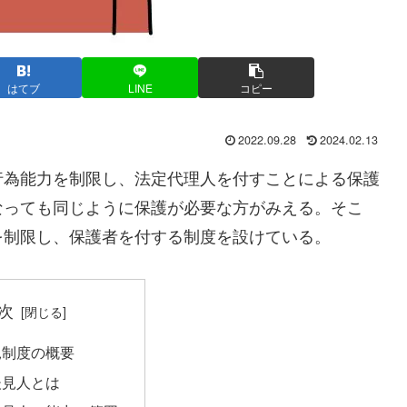
はてブ
LINE
コピー
2022.09.28
2024.02.13
行為能力を制限し、法定代理人を付すことによる保護
なっても同じように保護が必要な方がみえる。そこ
を制限し、保護者を付する制度を設けている。
次
見制度の概要
後見人とは