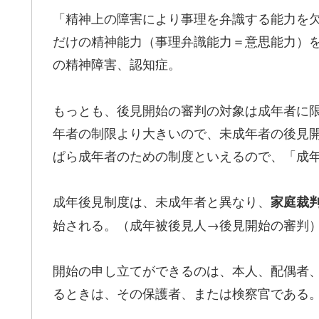
「精神上の障害により事理を弁識する能力を
だけの精神能力（事理弁識能力＝意思能力）
の精神障害、認知症。
もっとも、後見開始の審判の対象は成年者に
年者の制限より大きいので、未成年者の後見
ぱら成年者のための制度といえるので、「成
成年後見制度は、未成年者と異なり、
家庭裁
始される。（成年被後見人→後見開始の審判
開始の申し立てができるのは、本人、配偶者
るときは、その保護者、または検察官である