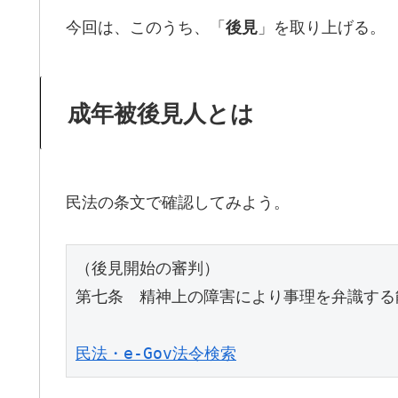
今回は、このうち、「
」を取り上げる。
後見
成年被後見人とは
民法の条文で確認してみよう。
（後見開始の審判）

第七条　精神上の障害により事理を弁識する
民法・e-Gov法令検索