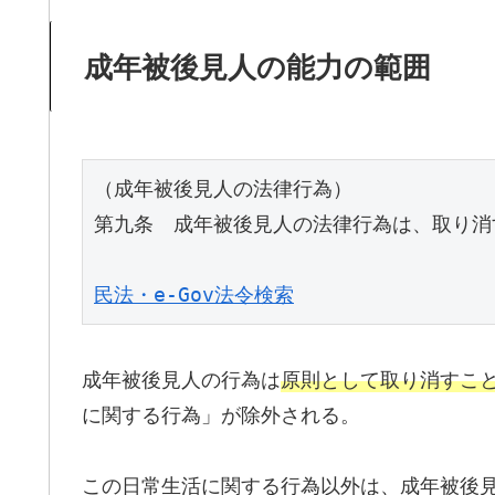
成年被後見人の能力の範囲
（成年被後見人の法律行為）

第九条　成年被後見人の法律行為は、取り消
民法・e-Gov法令検索
成年被後見人の行為は
原則として取り消すこ
に関する行為」が除外される。
この日常生活に関する行為以外は、成年被後