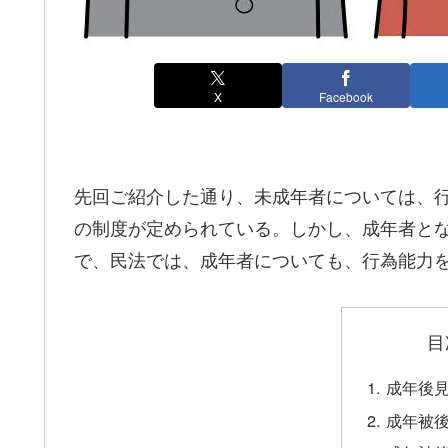
X
Facebook
先回ご紹介した通り、未成年者については、
の制度が定められている。しかし、成年者と
で、民法では、成年者についても、行為能力
目
成年後
成年被