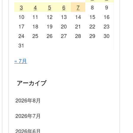
3
4
5
6
7
8
9
10
11
12
13
14
15
16
17
18
19
20
21
22
23
24
25
26
27
28
29
30
31
« 7月
アーカイブ
2026年8月
2026年7月
2026年6月