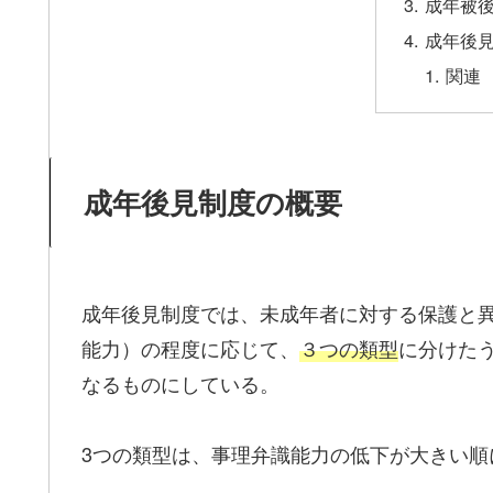
成年被
成年後
関連
成年後見制度の概要
成年後見制度では、未成年者に対する保護と
能力）の程度に応じて、
３つの類型
に分けた
なるものにしている。
3つの類型は、事理弁識能力の低下が大きい順