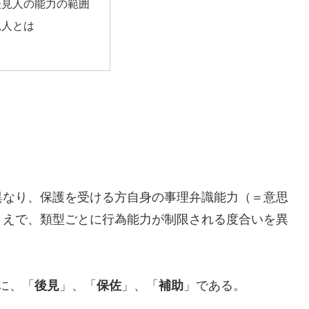
後見人の能力の範囲
見人とは
異なり、保護を受ける方自身の事理弁識能力（＝意思
うえで、類型ごとに行為能力が制限される度合いを異
に、「
」、「
」、「
」である。
後見
保佐
補助