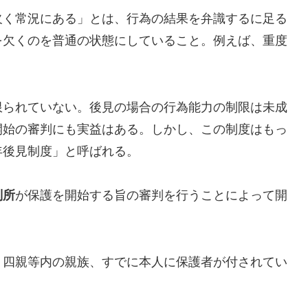
欠く常況にある」とは、行為の結果を弁識するに足る
を欠くのを普通の状態にしていること。例えば、重度
限られていない。後見の場合の行為能力の制限は未成
開始の審判にも実益はある。しかし、この制度はもっ
年後見制度」と呼ばれる。
が保護を開始する旨の審判を行うことによって開
判所
）
、四親等内の親族、すでに本人に保護者が付されてい
。